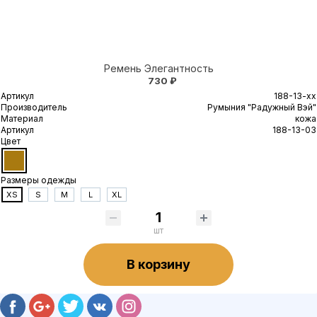
Ремень Элегантность
730 ₽
Артикул
188-13-xx
Производитель
Румыния "Радужный Вэй"
Материал
кожа
Артикул
188-13-03
Цвет
Размеры одежды
XS
S
M
L
XL
шт
В корзину