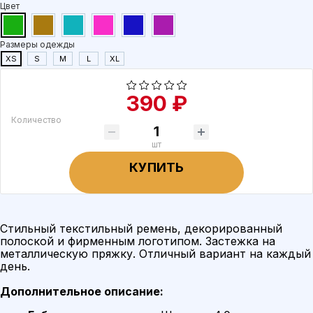
Цвет
Размеры одежды
XS
S
M
L
XL
390 ₽
Количество
шт
КУПИТЬ
Стильный текстильный ремень, декорированный
полоской и фирменным логотипом. Застежка на
металлическую пряжку. Отличный вариант на каждый
день.
Дополнительное описание: