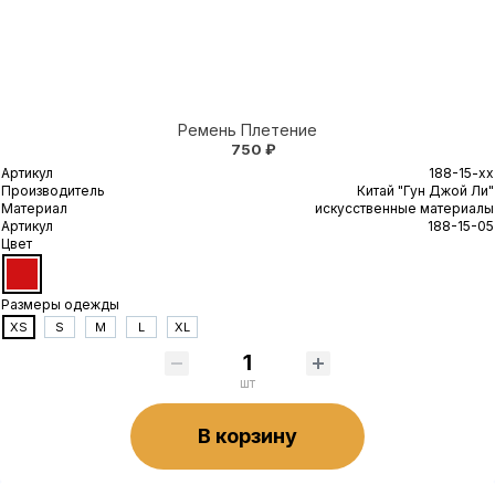
Ремень Плетение
750 ₽
Артикул
188-15-xx
Производитель
Китай "Гун Джой Ли"
Материал
искусственные материалы
Артикул
188-15-05
Цвет
Размеры одежды
XS
S
M
L
XL
шт
В корзину