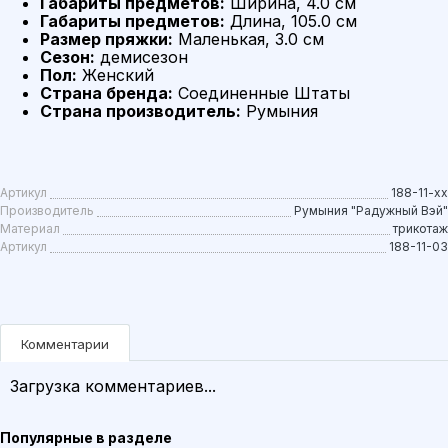
Габариты предметов:
Ширина, 4.0 см
Габариты предметов:
Длина, 105.0 см
Размер пряжки:
Маленькая, 3.0 см
Сезон:
демисезон
Пол:
Женский
Страна бренда:
Соединенные Штаты
Страна производитель:
Румыния
Артикул
188-11-xx
Производитель
Румыния "Радужный Вэй"
Материал
трикотаж
Артикул
188-11-03
Комментарии
Загрузка комментариев...
Популярные в разделе