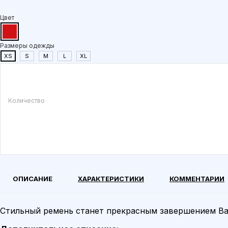
Цвет
Размеры одежды
XS
S
M
L
XL
Количество
ОПИСАНИЕ
ХАРАКТЕРИСТИКИ
КОММЕНТАРИИ
Стильный ремень станет прекрасным завершением Ваш