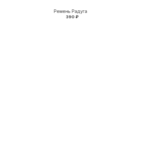
Ремень Радуга
390 ₽