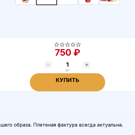
750 ₽
шт
КУПИТЬ
его образа. Плетеная фактура всегда актуальна.