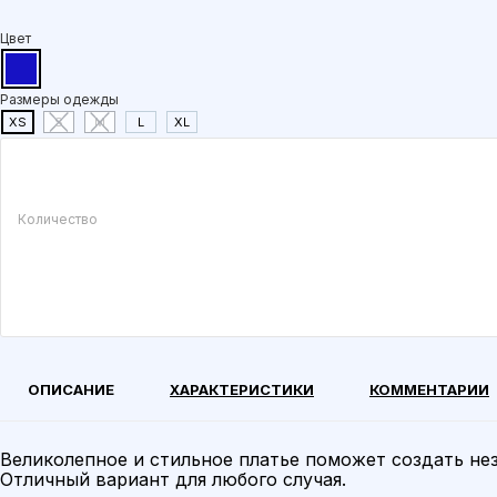
Цвет
Размеры одежды
XS
S
M
L
XL
Количество
ОПИСАНИЕ
ХАРАКТЕРИСТИКИ
КОММЕНТАРИИ
Великолепное и стильное платье поможет создать не
Отличный вариант для любого случая.