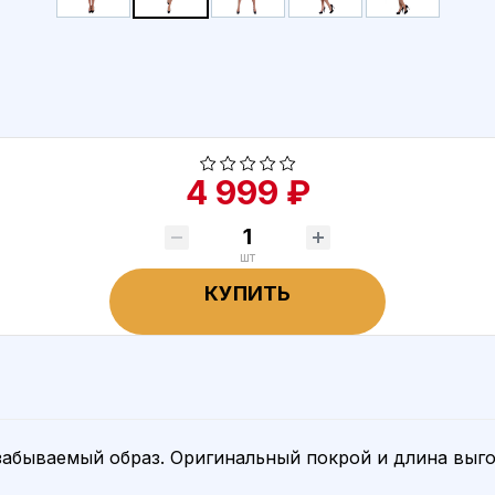
4 999 ₽
шт
КУПИТЬ
забываемый образ. Оригинальный покрой и длина выг