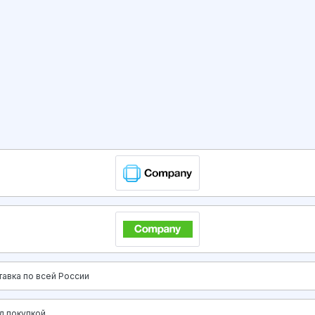
тавка по всей России
д покупкой