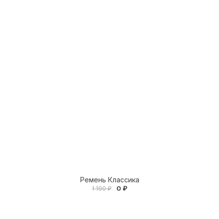
Ремень Классика
0 ₽
1 190 ₽