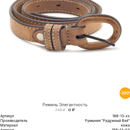
-10
Ремень Элегантность
0 ₽
730 ₽
Артикул
188-13-xx
Производитель
Румыния "Радужный Вэй"
Материал
кожа
Артикул
188-13-03