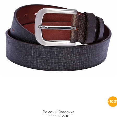
-10
Ремень Классика
0 ₽
1 190 ₽