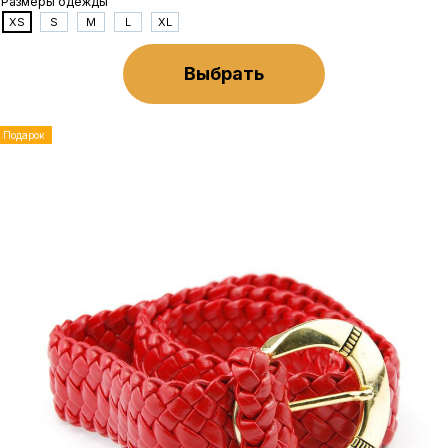
Размеры одежды
XS
S
M
L
XL
Выбрать
Подарок