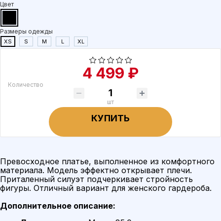
Цвет
Размеры одежды
XS
S
M
L
XL
4 499 ₽
Количество
шт
КУПИТЬ
Превосходное платье, выполненное из комфортного
материала. Модель эффектно открывает плечи.
Приталенный силуэт подчеркивает стройность
фигуры. Отличный вариант для женского гардероба.
Дополнительное описание: