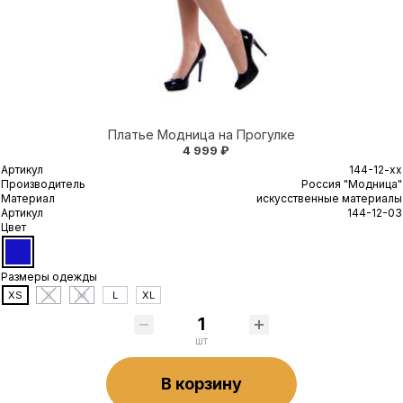
Платье Модница на Прогулке
4 999 ₽
Артикул
144-12-xx
Производитель
Россия "Модница"
Материал
искусственные материалы
Артикул
144-12-03
Цвет
Размеры одежды
XS
S
M
L
XL
шт
В корзину