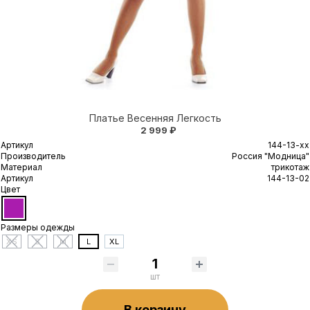
Платье Весенняя Легкость
2 999 ₽
Артикул
144-13-xx
Производитель
Россия "Модница"
Материал
трикотаж
Артикул
144-13-02
Цвет
Размеры одежды
XS
S
M
L
XL
шт
В корзину