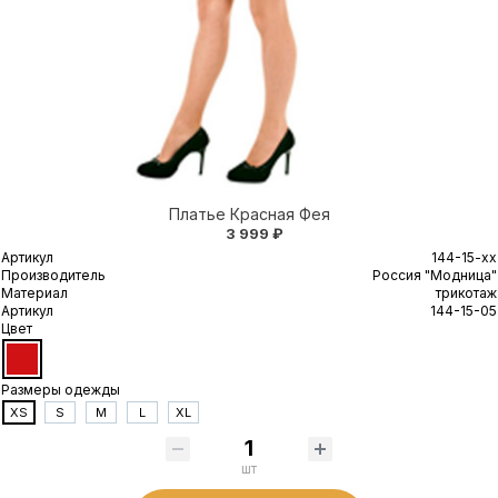
Платье Красная Фея
3 999 ₽
Артикул
144-15-xx
Производитель
Россия "Модница"
Материал
трикотаж
Артикул
144-15-05
Цвет
Размеры одежды
XS
S
M
L
XL
шт