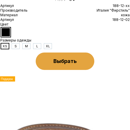
Артикул
188-12-xx
Производитель
Италия "Фирстиль"
Материал
кожа
Артикул
188-12-02
Цвет
Размеры одежды
XS
S
M
L
XL
Выбрать
Подарок