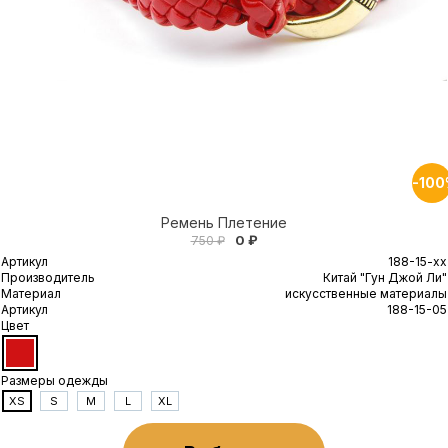
-10
Ремень Плетение
0 ₽
750 ₽
Артикул
188-15-xx
Производитель
Китай "Гун Джой Ли"
Материал
искусственные материалы
Артикул
188-15-05
Цвет
Размеры одежды
XS
S
M
L
XL