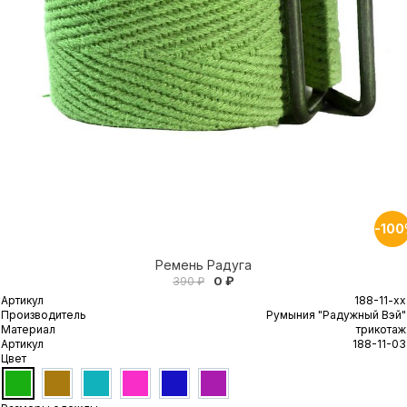
-10
Ремень Радуга
0 ₽
390 ₽
Артикул
188-11-xx
Производитель
Румыния "Радужный Вэй"
Материал
трикотаж
Артикул
188-11-03
Цвет