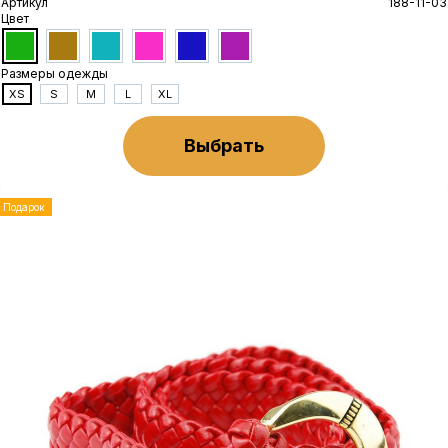
Артикул
188-11-03
Цвет
Размеры одежды
XS
S
M
L
XL
Выбрать
Подарок