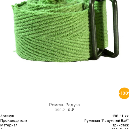
-10
Ремень Радуга
0 ₽
390 ₽
Артикул
188-11-xx
Производитель
Румыния "Радужный Вэй"
Материал
трикотаж