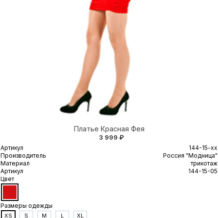
Платье Красная Фея
3 999 ₽
Артикул
144-15-xx
Производитель
Россия "Модница"
Материал
трикотаж
Артикул
144-15-05
Цвет
Размеры одежды
XS
S
M
L
XL