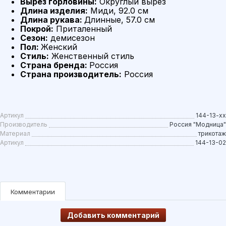
Вырез горловины:
Округлый вырез
Длина изделия:
Миди, 92.0 см
Длина рукава:
Длинные, 57.0 см
Покрой:
Приталенный
Сезон:
демисезон
Пол:
Женский
Стиль:
Женственный стиль
Страна бренда:
Россия
Страна производитель:
Россия
Артикул
144-13-xx
Производитель
Россия "Модница"
Материал
трикотаж
Артикул
144-13-02
Комментарии
Добавить комментарий