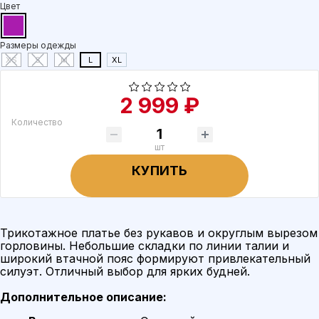
Цвет
Размеры одежды
XS
S
M
L
XL
2 999 ₽
Количество
шт
КУПИТЬ
Трикотажное платье без рукавов и округлым вырезом
горловины. Небольшие складки по линии талии и
широкий втачной пояс формируют привлекательный
силуэт. Отличный выбор для ярких будней.
Дополнительное описание: