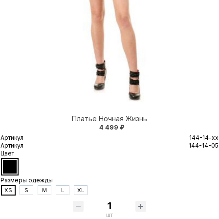
Платье Ночная Жизнь
4 499 ₽
Артикул
144-14-xx
Артикул
144-14-05
Цвет
Размеры одежды
XS
S
M
L
XL
шт