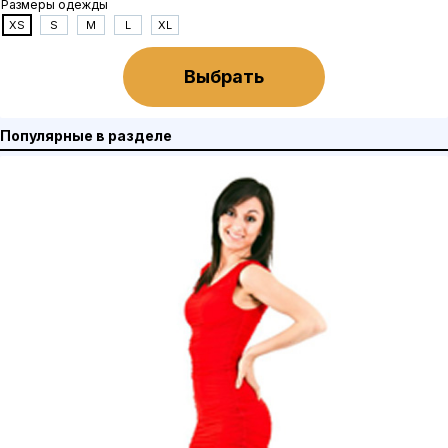
Размеры одежды
XS
S
M
L
XL
Выбрать
Популярные в разделе