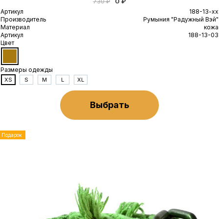
0 ₽
730 ₽
Артикул
188-13-xx
Производитель
Румыния "Радужный Вэй"
Материал
кожа
Артикул
188-13-03
Цвет
Размеры одежды
XS
S
M
L
XL
Выбрать
Подарок