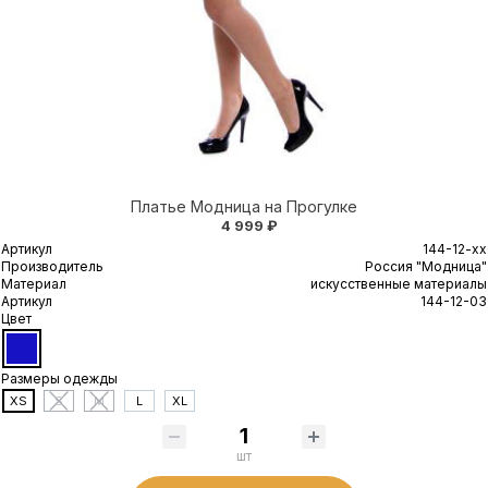
Платье Модница на Прогулке
4 999 ₽
Артикул
144-12-xx
Производитель
Россия "Модница"
Материал
искусственные материалы
Артикул
144-12-03
Цвет
Размеры одежды
XS
S
M
L
XL
шт