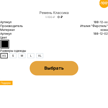
-10
Ремень Классика
0 ₽
1 190 ₽
Артикул
188-12-xx
Производитель
Италия "Фирстиль"
Материал
кожа
Артикул
188-12-02
Цвет
Размеры одежды
XS
S
M
L
XL
Выбрать
Подарок